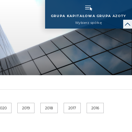
GRUPA KAPITAŁOWA GRUPA AZOTY
Wybierz spółkę
2020
2019
2018
2017
2016