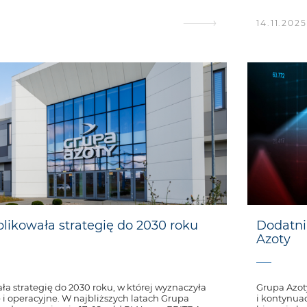
14.11.2025
likowała strategię do 2030 roku
Dodatni
Azoty
a strategię do 2030 roku, w której wyznaczyła
Grupa Azot
i operacyjne. W najbliższych latach Grupa
i kontynua