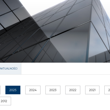
AKTUALNOŚCI
2025
2024
2023
2022
2021
2012