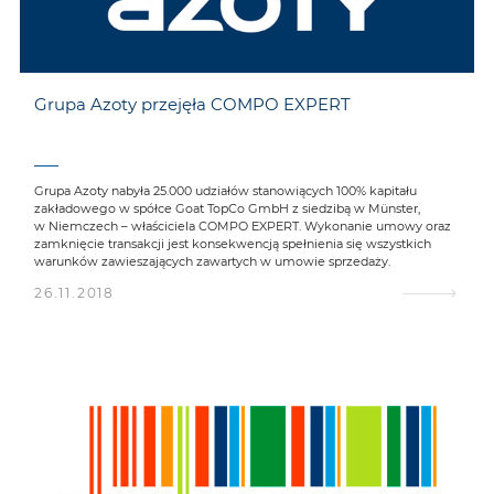
Grupa Azoty przejęła COMPO EXPERT
Grupa Azoty nabyła 25.000 udziałów stanowiących 100% kapitału
zakładowego w spółce Goat TopCo GmbH z siedzibą w Münster,
w Niemczech – właściciela COMPO EXPERT. Wykonanie umowy oraz
zamknięcie transakcji jest konsekwencją spełnienia się wszystkich
warunków zawieszających zawartych w umowie sprzedaży.
26.11.2018