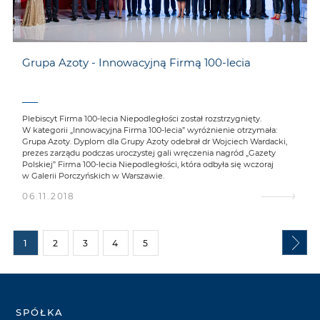
Grupa Azoty - Innowacyjną Firmą 100-lecia
Plebiscyt Firma 100-lecia Niepodległości został rozstrzygnięty.
W kategorii „Innowacyjna Firma 100-lecia” wyróżnienie otrzymała:
Grupa Azoty. Dyplom dla Grupy Azoty odebrał dr Wojciech Wardacki,
prezes zarządu podczas uroczystej gali wręczenia nagród „Gazety
Polskiej” Firma 100-lecia Niepodległości, która odbyła się wczoraj
w Galerii Porczyńskich w Warszawie.
06.11.2018
1
2
3
4
5
SPÓŁKA