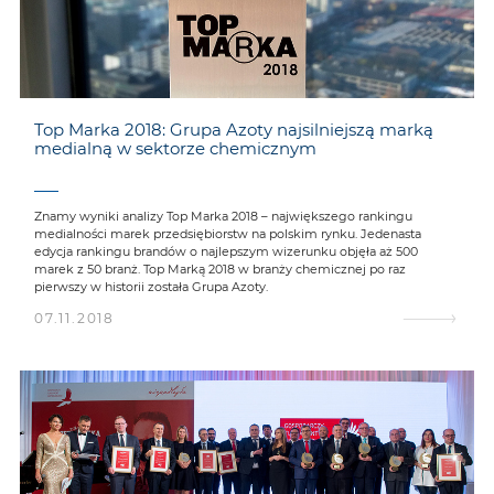
Top Marka 2018: Grupa Azoty najsilniejszą marką
medialną w sektorze chemicznym
Znamy wyniki analizy Top Marka 2018 – największego rankingu
medialności marek przedsiębiorstw na polskim rynku. Jedenasta
edycja rankingu brandów o najlepszym wizerunku objęła aż 500
marek z 50 branż. Top Marką 2018 w branży chemicznej po raz
pierwszy w historii została Grupa Azoty.
07.11.2018