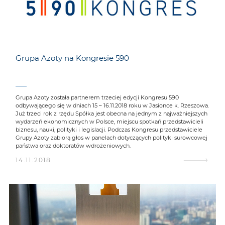
Grupa Azoty na Kongresie 590
Grupa Azoty została partnerem trzeciej edycji Kongresu 590
odbywającego się w dniach 15 – 16.11.2018 roku w Jasionce k. Rzeszowa.
Już trzeci rok z rzędu Spółka jest obecna na jednym z najważniejszych
wydarzeń ekonomicznych w Polsce, miejscu spotkań przedstawicieli
biznesu, nauki, polityki i legislacji. Podczas Kongresu przedstawiciele
Grupy Azoty zabiorą głos w panelach dotyczących polityki surowcowej
państwa oraz doktoratów wdrożeniowych.
14.11.2018