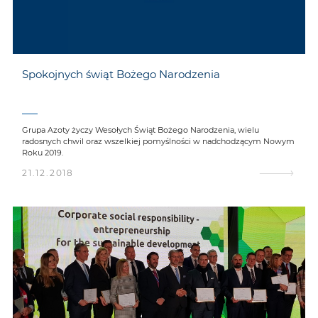
Spokojnych świąt Bożego Narodzenia
Grupa Azoty życzy Wesołych Świąt Bożego Narodzenia, wielu
radosnych chwil oraz wszelkiej pomyślności w nadchodzącym Nowym
Roku 2019.
21.12.2018