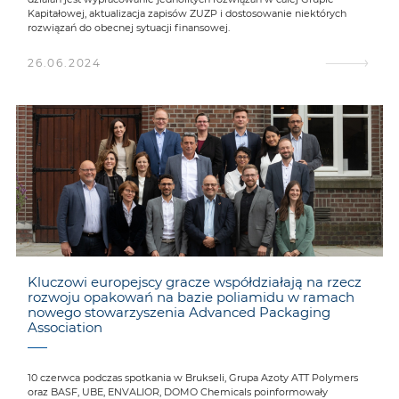
Kapitałowej, aktualizacja zapisów ZUZP i dostosowanie niektórych
rozwiązań do obecnej sytuacji finansowej.
26.06.2024
Kluczowi europejscy gracze współdziałają na rzecz
rozwoju opakowań na bazie poliamidu w ramach
nowego stowarzyszenia Advanced Packaging
Association
10 czerwca podczas spotkania w Brukseli, Grupa Azoty ATT Polymers
oraz BASF, UBE, ENVALIOR, DOMO Chemicals poinformowały