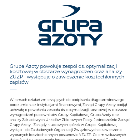
Grupa Azoty powołuje zespół ds. optymalizacji
kosztowej w obszarze wynagrodzeń oraz analizy
ZUZP i występuje o zawieszenie kosztochłonnych
zapisów
W ramach działań zmierzających do podpisania długoterminowego
porozumienia z instytucjami finansowymi, Zarząd Grupy Azoty podjął
uchwałę o powołaniu zespołu ds. optymalizacji kosztowej w obszarze
wynagrodzeń pracowników Grupy Kapitałowej Grupa Azoty oraz
analizy Zakładowych Układów Zbiorowych Pracy. Jednocześnie Zarząd
Grupy Azoty i Zarządy kluczowych spółek w Grupie Kapitałowej
wystąpili do Zakładowych Organizacji Związkowych o zawieszenie
wybranych kosztochłonnych postanowień ZUZP. Celem wskazanych
działań jest wypracowanie jednolitych rozwiązań w całej Grupie