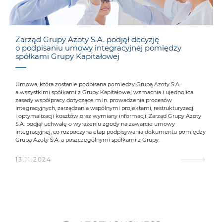
Zarząd Grupy Azoty S.A. podjął decyzję
o podpisaniu umowy integracyjnej pomiędzy
spółkami Grupy Kapitałowej
Umowa, która zostanie podpisana pomiędzy Grupą Azoty S.A.
a wszystkimi spółkami z Grupy Kapitałowej wzmacnia i ujednolica
zasady współpracy dotyczące m.in. prowadzenia procesów
integracyjnych, zarządzania wspólnymi projektami, restrukturyzacji
i optymalizacji kosztów oraz wymiany informacji. Zarząd Grupy Azoty
S.A. podjął uchwałę o wyrażeniu zgody na zawarcie umowy
integracyjnej, co rozpoczyna etap podpisywania dokumentu pomiędzy
Grupą Azoty S.A. a poszczególnymi spółkami z Grupy.
13.11.2024