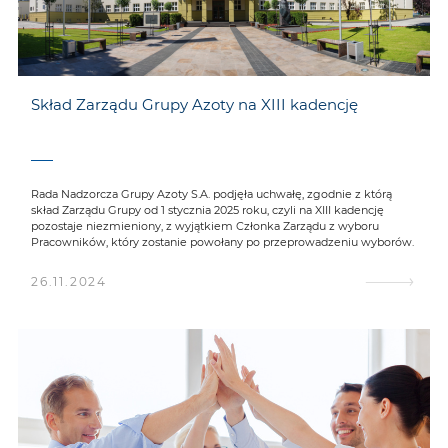
Skład Zarządu Grupy Azoty na XIII kadencję
Rada Nadzorcza Grupy Azoty S.A. podjęła uchwałę, zgodnie z którą
skład Zarządu Grupy od 1 stycznia 2025 roku, czyli na XIII kadencję
pozostaje niezmieniony, z wyjątkiem Członka Zarządu z wyboru
Pracowników, który zostanie powołany po przeprowadzeniu wyborów.
26.11.2024