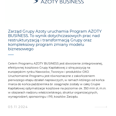
Zarząd Grupy Azoty uruchamia Program AZOTY
BUSINESS. To wynik dotychczasowych prac nad
restrukturyzacją i transformacją Grupy oraz
kompleksowy program zmiany modelu
biznesowego
Celem Programu AZOTY BUSINESS jest stworzenie zintegrowanej,
efektywnej kosztowo Grupy Kapitałowej z silną pozycją na
europejskim rynku Nawozów, Tworzyw i produktów OXO.
Uruchomienie Programu jest równoznaczne z zakończeniem
pierwszego etapu działań naprawczych, w ramach którego od końca
marca do końca października br. osiągnięte zostały w całej Grupie
Kapitałowej optymalizacje kosztowe na poziomie ok. 350 mln zł, m.in.
w obszarach nadzoru właścicielskiego, struktur organizacyjnych,
wynagrodzeń, sponsoringu i PR, kosztów Zarządu.
05.11.2024