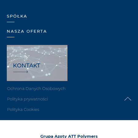
SPÓŁKA
NASZA OFERTA
KONTAKT
Ochrona Danych Osobowych
Polityka prywatności
Polityka Cookies
Grupa Azoty ATT Polymers